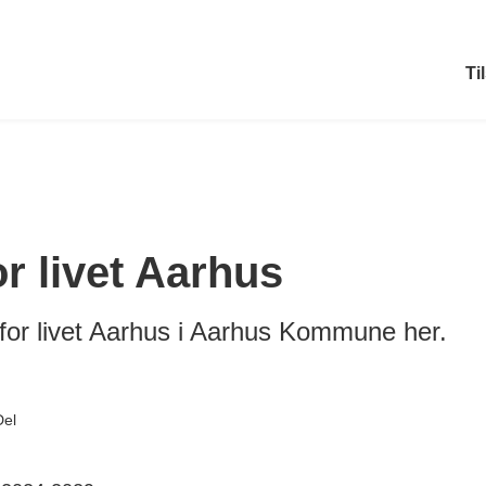
Ti
 livet Aarhus
r livet Aarhus i Aarhus Kommune her.
Del