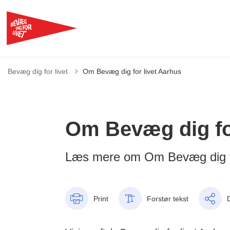
Bevæg dig for livet
Om Bevæg dig for livet Aarhus
Om Bevæg dig for
Læs mere om Om Bevæg dig fo
Print
Forstør tekst