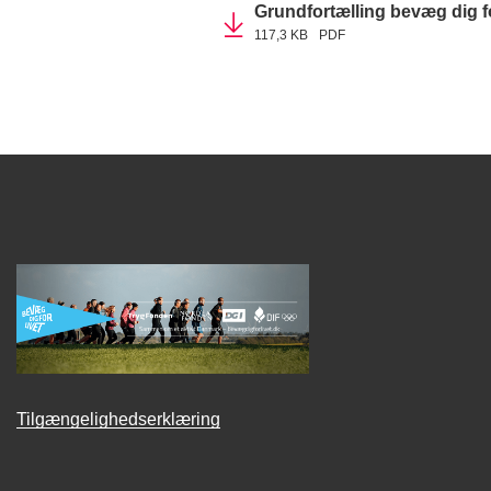
Grundfortælling bevæg dig fo
117,3 KB
PDF
Tilgængelighedserklæring