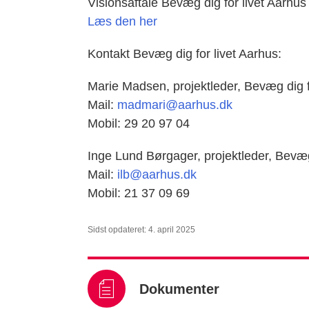
Visionsaftale Bevæg dig for livet Aarhu
Læs den her
Kontakt Bevæg dig for livet Aarhus:
Marie Madsen, projektleder, Bevæg dig f
Mail:
madmari@aarhus.dk
Mobil: 29 20 97 04
Inge Lund Børgager, projektleder, Bevæg 
Mail:
ilb@aarhus.dk
Mobil: 21 37 09 69
Sidst opdateret: 4. april 2025
Dokumenter