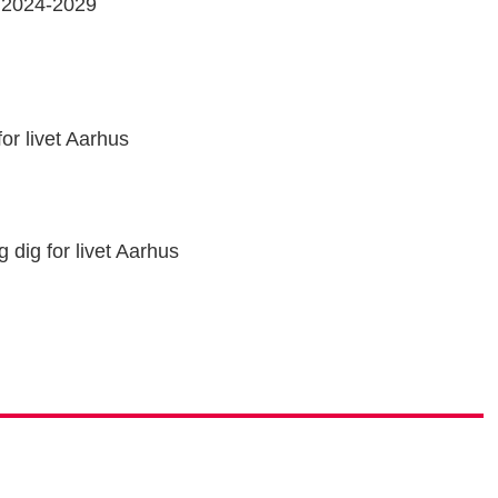
s 2024-2029
or livet Aarhus
dig for livet Aarhus